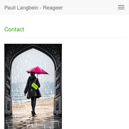
Pauli Langbein - Reageer
Tog
navi
Contact